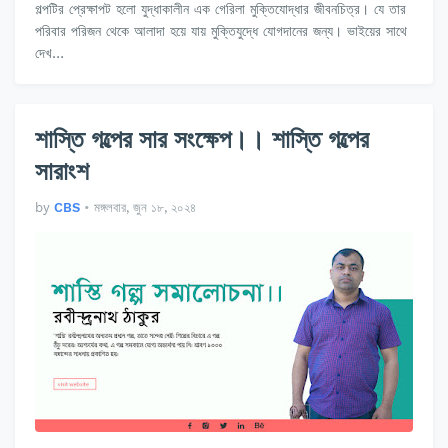
গল্পটির প্রেক্ষাপট হলো যুদ্ধাকালীন এক গেরিলা মুক্তিযোদ্ধার জীবনচিত্র। যে তার
পরিবার পরিজন থেকে আলাদা হয়ে যায় ‍মুক্তিযুদ্ধে যোগদানের জন্য। ভাইয়ের সাথে
দেখ…
শাস্তি গল্পের সার সংক্ষেপ।। শাস্তি গল্পের
সারাংশ
by
CBS
•
মঙ্গলবার, জুন ১৮, ২০২৪