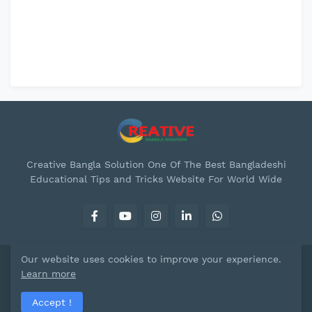
Creative Bangla Solution One Of The Best Bangladeshi
Educational Tips and Tricks Website For World Wide
Our website uses cookies to improve your experience.
Copyright © -
Creative Bangla Solution™
Learn more
About Us
Contact Us
Privacy Policy
Accept !
Terms & Conditions