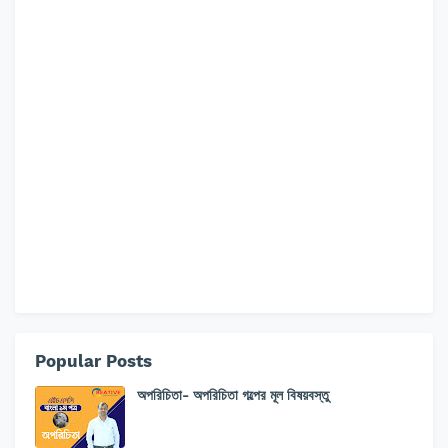
Popular Posts
অপরিচিতা- অপরিচিতা গল্পের মূল বিষয়বস্তু