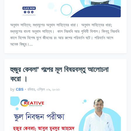
অনুবাদ সাহিত্য; মধ্যযুগের অনুবাদ সাহিত্যের ধারা। অনুবাদ সাহিত্যের ধারা;
মধ্যযুগের বাংলা অনুবাদ সাহিত্য। কাল নিরবধি আর পৃথিবী বিশাল। কিন্তু নিরবধি
কালে বিশেষ বিশেষ যুগে জীবনের রং আর রুপের পরিবর্তন ঘটে। পরিবর্তন আসে
অনেক কিছুর।…
হুজুর কেবলা' গল্পের মূল বিষয়বস্তু আলোচনা
করো ।
by
CBS
•
রবিবার, এপ্রিল ০৯, ২০২৩