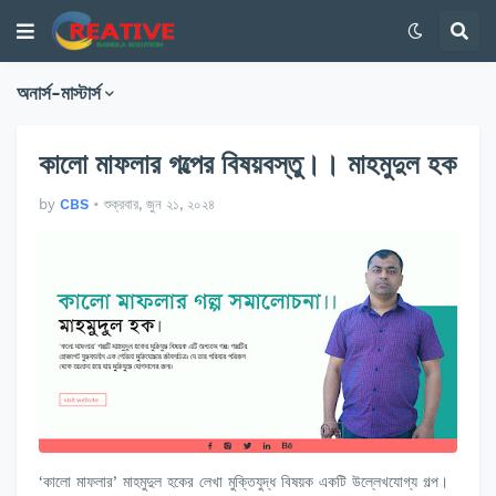
অনার্স-মাস্টার্স
কালো মাফলার গল্পের বিষয়বস্তু।। মাহমুদুল হক
by
CBS
•
শুক্রবার, জুন ২১, ২০২৪
‘কালো মাফলার’ মাহমুদুল হকের লেখা মুক্তিযুদ্ধ বিষয়ক একটি উল্লেখযোগ্য গল্প।