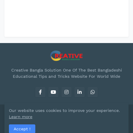
Creative Bangla Solution One Of The Best Bangladeshi
Educational Tips and Tricks Website For World Wide
Our website uses cookies to improve your experience.
Copyright © -
Creative Bangla Solution™
Learn more
About Us
Contact Us
Privacy Policy
Accept !
Terms & Conditions