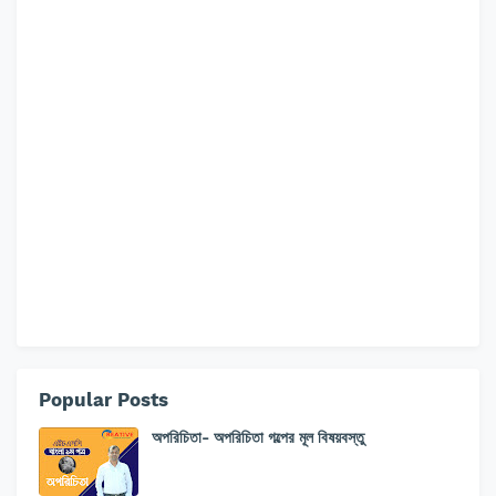
Popular Posts
অপরিচিতা- অপরিচিতা গল্পের মূল বিষয়বস্তু