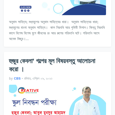
অনুবাদ সাহিত্য; মধ্যযুগের অনুবাদ সাহিত্যের ধারা। অনুবাদ সাহিত্যের ধারা;
মধ্যযুগের বাংলা অনুবাদ সাহিত্য। কাল নিরবধি আর পৃথিবী বিশাল। কিন্তু নিরবধি
কালে বিশেষ বিশেষ যুগে জীবনের রং আর রুপের পরিবর্তন ঘটে। পরিবর্তন আসে
অনেক কিছুর।…
হুজুর কেবলা' গল্পের মূল বিষয়বস্তু আলোচনা
করো ।
by
CBS
•
রবিবার, এপ্রিল ০৯, ২০২৩