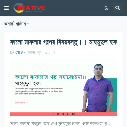
অনার্স-মাস্টার্স
কালো মাফলার গল্পের বিষয়বস্তু।। মাহমুদুল হক
by
CBS
•
শুক্রবার, জুন ২১, ২০২৪
‘কালো মাফলার’ মাহমুদুল হকের লেখা মুক্তিযুদ্ধ বিষয়ক একটি উল্লেখযোগ্য গল্প।