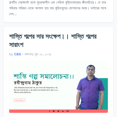
গল্পটির প্রেক্ষাপট হলো যুদ্ধাকালীন এক গেরিলা মুক্তিযোদ্ধার জীবনচিত্র। যে তার
পরিবার পরিজন থেকে আলাদা হয়ে যায় ‍মুক্তিযুদ্ধে যোগদানের জন্য। ভাইয়ের সাথে
দেখ…
শাস্তি গল্পের সার সংক্ষেপ।। শাস্তি গল্পের
সারাংশ
by
CBS
•
মঙ্গলবার, জুন ১৮, ২০২৪