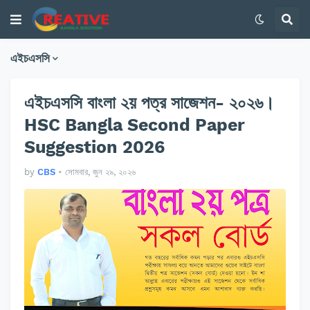
এইচএসসি
এইচএসসি বাংলা ২য় পত্র সাজেশন- ২০২৬।
HSC Bangla Second Paper
Suggestion 2026
by
CBS
•
সোমবার, জুন ২৯, ২০২৬