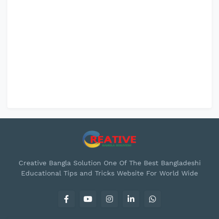
Creative Bangla Solution One Of The Best Bangladeshi
Educational Tips and Tricks Website For World Wide