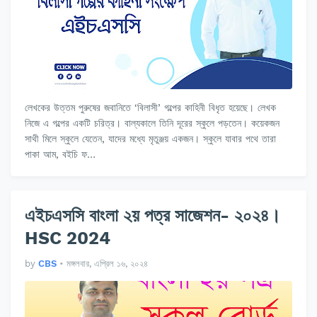
লেখকের উত্তম পুরুষের জবানিতে ‘বিলাসী’ গল্পের কাহিনী বিধৃত হয়েছে। লেখক
নিজে এ গল্পের একটি চরিত্র। বাল্যকালে তিনি দূরের স্কুলে পড়তেন। কয়েকজন
সাথী মিলে স্কুলে যেতেন, যাদের মধ্যে মৃতুঞ্জয় একজন। স্কুলে যাবার পথে তারা
পাকা আম, বইচি ফ…
এইচএসসি বাংলা ২য় পত্র সাজেশন- ২০২৪।
HSC 2024
by
CBS
•
মঙ্গলবার, এপ্রিল ১৬, ২০২৪