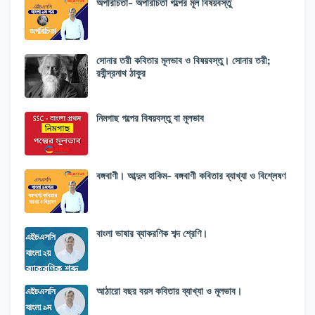
অপরিচিতা- অপরিচিতা গল্পের মূল বিষয়বস্তু
সোনার তরী কবিতার মূলভাব ও বিষয়বস্তু। সোনার তরী;
রবীন্দ্রনাথ ঠাকুর
নিমগাছ গল্পের বিষয়বস্তু বা মূলভাব
বঙ্গবাণী। আব্দুল হাকিম- বঙ্গবাণী কবিতার ব্যাখ্যা ও বিশ্লেষণ
বাংলা ভাষার ব্যাকরণিক শব্দ শ্রেণি।
আঠারো বছর বয়স কবিতার ব্যাখ্যা ও মূলভাব।