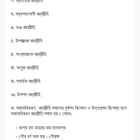
গ. ব্যাতিহার বহুব্রীহি
ঘ. মধ্যপদলোপী বহুব্রীহি
ঙ. নঞ
বহুব্রীহি
চ. উপমাত্মক
বহুব্রীহি
ছ. সংখ্যাবাচক
বহুব্রীহি
জ. অলুক বহুব্রীহি
ঝ. সহার্থক
বহুব্রীহি
ঞ. উপপদ
বহুব্রীহি
ক. সমানাধিকরণ: বহুব্রীহি সমাসের পূর্বপদ বিশেষণ ও উত্তরপদ বিশেষ্য হলে
সমানাধিকরণ বহুব্রীহি সমাস
হয়। যেমন-
ভাগ্য হত হয়েছে যার হতভাগ্য
গৌর বর্ণ অঙ্গ যার - গৌরাঙ্গ