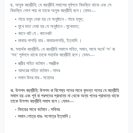
ছ. অলুক বহুব্রীহি: যে বহুব্রীহি সমাসের পূর্বপদে বিভক্তি থাকে এবং সে
বিভক্তি লোপ পায় না তাকে অলুক বহুব্রীহি বলে। যেমন—
গায়ে হলুদ দেয়া হয় যে অনুষ্ঠানে - গায়ে হলুদ;
মুখে ভাত দেয়া হয় যে অনুষ্ঠানে - মুখেভাত;
কানে খাট যে - কানেখাট
মাথায় পাগড়ি যার - মাথায়পাগড়ি, ইত্যাদি ।
জ. সহাৰ্থক বহুব্রীহি- যে বহুব্রীহি সমাসে সহিত, সমান, সাথে অর্থে ‘স’ বা
‘সহ’ পূর্বপদে থাকে তাকে সহার্থক বহুব্রীহি বলে। যেমন—
স্ত্রীর সহিত বর্তমান - সস্ত্রীক
আদরের সহিত বর্তমান - সাদর
সমান উদর যার - সহোদর
ঝ. উপপদ বহুব্রীহি: উপপদ বা বিশেষ্য পদের সাথে কৃদন্ত পদের যে বহুব্রীহি
সমাস হয় এবং পূর্ব বা পরপদের প্রাধান্য না থেকে অন্য পদের
প্রাধান্য থাকে
তাকে উপপদ বহুব্রীহি সমাস বলে। যেমন—
বিনয়ের সাথে বর্তমান - সবিনয়
সমান গোত্র যার- সগোত্র ইত্যাদি।