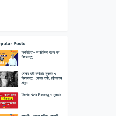
pular Posts
অপরিচিতা- অপরিচিতা গল্পের মূল
বিষয়বস্তু
সোনার তরী কবিতার মূলভাব ও
বিষয়বস্তু। সোনার তরী; রবীন্দ্রনাথ
ঠাকুর
নিমগাছ গল্পের বিষয়বস্তু বা মূলভাব