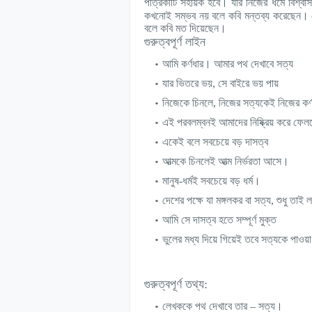
পত্রিকাটি সহায়ক হবে। যার নিজের ধর্মে বিশ্বা
কখনোই সম্ভব নয় বলে কবি মন্তব্য করেছেন। দেশ
বলে কবি মত দিয়েছেন।
গুরুত্বপূর্ণ লাইন
আমি কর্ণধার। আমার পথ দেখাবে সত্য
যার ভিতরে ভয়, সে বাইরে ভয় পায়
নিজেকে চিনলে, নিজের সত্যকেই নিজের কর
এই পরবলম্বনই আমাদের নিষ্ক্রিয় করে ফে
একেই বলে সবচেয়ে বড় দাসত্ব
আত্মকে চিনলেই আত্ম নির্ভরতা আসে।
মানুষ-ধর্মই সবচেয়ে বড় ধর্ম।
দেশের পক্ষে যা মঙ্গলকর বা সত্য, শুধু তাই
আমি সে দাসত্ব হতে সম্পূর্ণ মুক্ত
ভুলের মধ্য দিয়ে গিয়েই তবে সত্যকে পাওয়
গুরুত্বপূর্ণ তথ্য:
লেখককে পথ দেখাবে তার – সত্য।