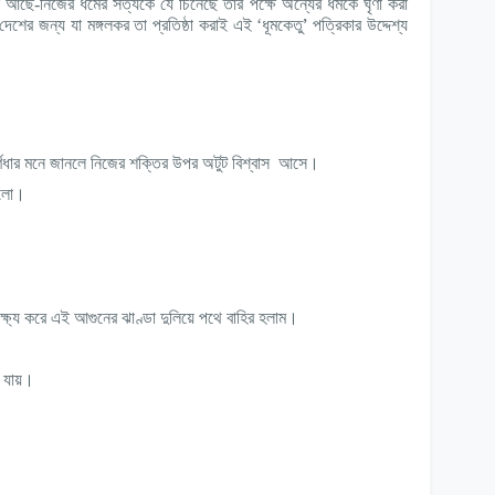
স আছে-নিজের ধর্মের সত্যকে যে চিনেছে তার পক্ষে অন্যের ধর্মকে ঘৃণা করা
’
ের জন্য যা মঙ্গলকর তা প্রতিষ্ঠা করাই এই ‘ধূমকেতু
পত্রিকার উদ্দেশ্য
্ণধার মনে জানলে নিজের শক্তির উপর অটুট বিশ্বাস আসে।
ললো।
 লক্ষ্য করে এই আগুনের ঝাণ্ডা দুলিয়ে পথে বাহির হলাম।
া যায়।