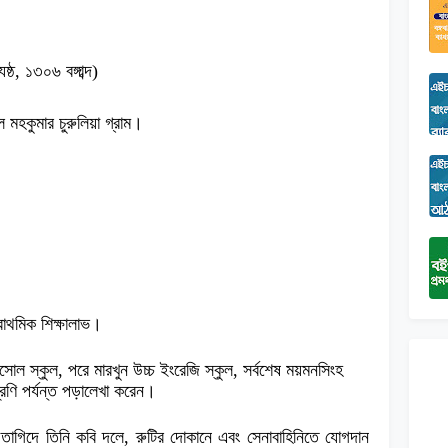
্ঠ, ১৩০৬ বঙ্গাব্দ)
 মহকুমার চুরুলিয়া গ্রাম।
রাথমিক শিক্ষালাভ।
ারসোল স্কুল, পরে মারখুন উচ্চ ইংরেজি স্কুল, সর্বশেষ ময়মনসিংহ
রেণি পর্যন্ত পড়ালেখা করেন।
তাগিদে তিনি কবি দলে, রুটির দোকানে এবং সেনাবাহিনিতে যোগদান