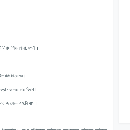
আদি নিবাস শিয়ালখালা, হুগলী।
 ইংরেজি বিদ্যালয়।
লম্বাস কলেজ হাজারিবাগ।
ল কলেজ থেকে এম.বি পাস।