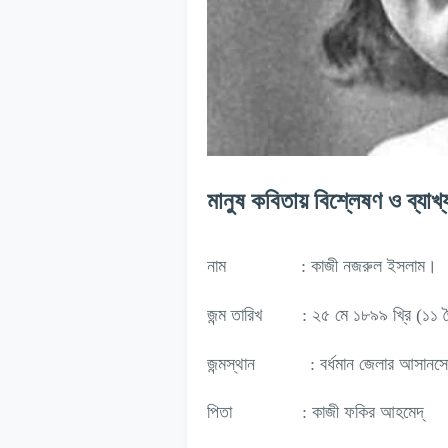
মানুষ কবিতায় বিশ্লেষণ ও ব্যাখ্
নাম
: কাজী নজরুল ইসলাম।
জন্ম তারিখ
: ২৫ মে ১৮৯৯ খ্রি (১১ জ্য
জন্মস্থান
: বর্ধমান জেলার আসানসো
পিতা
: কাজী ফকির আহমেদ্