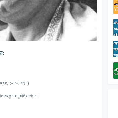
যা:
ৈষ্ঠ, ১৩০৬ বঙ্গাব্দ)
ল মহকুমার চুরুলিয়া গ্রাম।