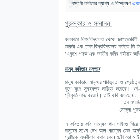
বঙ্গবাণী কবিতার ব্যাখ্য ও বিশ্লেষণ
এখা
পুরুস্কার ও সম্মাননা
কলকাতা বিশ্ববিদ্যালয় থেকে জাগত্তরিণী 
ভারতী এবং ঢাকা বিশ্ববিদ্যালয় কবিকে ডি ল
’
‘একুশে পদক
এবং জাতীয় কবির মর্যাদায় অধ
মানুষ কবিতার মূলভাব
মানুষ কবিতায় মানুষের পবিত্রতা ও শ্রেষ্ঠত
যুগে যুগে মুনষ্যত্ব লাঞ্ছিত হয়েছে। ধর্ম
স্বীকৃতি লাভ করেনি। তাই কবি বলেছেন..
তব মসজিদ 
মোল্লা পুর
এ কবিতায় কবি সাম্যের গান গাইতে গিয়ে 
মানুষের মধ্যে দেশ কাল পাত্রের ভেদ অস
স্রষ্টাকে অস্বীকার করার কোন চেষ্টা তো ন