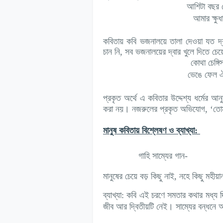
আশিটা বছর 
আমার ক্ষু
কবিতায় কবি ভজনালয়ে তালা দেওয়া যত দ্
চান নি, সব ভজনালয়ের দ্বার খুলে দিতে চেয়
কোথা চেঙ্গ
ভেঙে ফেল ঐ
প্রকৃত অর্থে এ কবিতার উদ্দেশ্য ধর্মের আনু
করা নয়। নজরুলের প্রকৃত অভিযোগ, ‘
তোম
মানুষ কবিতায় বিশ্লেষণ ও ব্যাখ্যা:
গাহি সাম্যের গান-
মানুষের চেয়ে বড় কিছু নাই, নহে কিছু মহীয়া
ব্যাখ্যা:
কবি এই চরণে সমতার কথার মধ্য দি
জীব আর দ্বিতীয়টি নেই। সাম্যের বন্ধনে আব