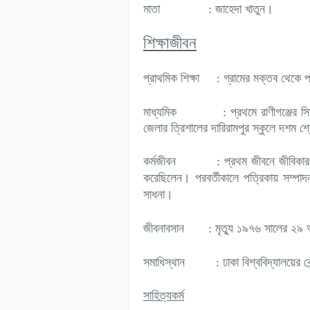
মাতা
: জাহেদা খাতুন।
শিক্ষাজীবন
প্রাথমিক শিক্ষা
: গ্রামের মক্তব থেকে প
মাধ্যমিক
: প্রথমে রাণীগঞ্জের 
জেলার ত্রিশালের দারিরামপুর স্কুলে দশম শ্
কর্মজীবন : প্রথম জীবনে জীবিকার তাগ
করেছিলেন। পরবর্তীকালে পত্রিকায় সম্পাদ
সাধনা।
জীবনাবসান
: মৃত্যু ১৯৭৬ সালের ২৯
সমাধিস্থান : ঢাকা বিশ্ববিদ্যালয়ের কেন্
সাহিত্যকর্ম