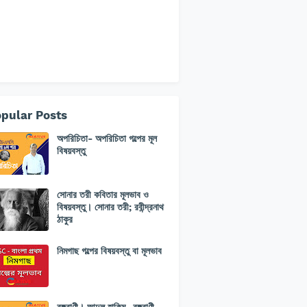
pular Posts
অপরিচিতা- অপরিচিতা গল্পের মূল
বিষয়বস্তু
সোনার তরী কবিতার মূলভাব ও
বিষয়বস্তু। সোনার তরী; রবীন্দ্রনাথ
ঠাকুর
নিমগাছ গল্পের বিষয়বস্তু বা মূলভাব