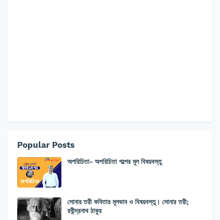
Popular Posts
অপরিচিতা- অপরিচিতা গল্পের মূল বিষয়বস্তু
সোনার তরী কবিতার মূলভাব ও বিষয়বস্তু। সোনার তরী;
রবীন্দ্রনাথ ঠাকুর